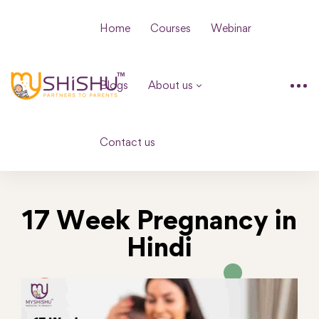
Home
Courses
Webinar
Blogs
About us
Contact us
17 Week Pregnancy in
Hindi