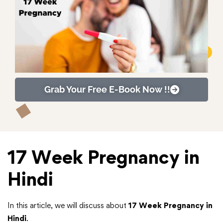
Grab Your Free E-Book Now !!
17 Week Pregnancy in
Hindi
In this article, we will discuss about
17 Week Pregnancy in
Hindi
.