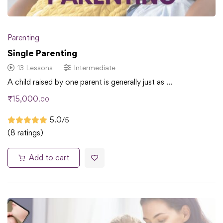
Parenting
Single Parenting
13 Lessons
Intermediate
A child raised by one parent is generally just as …
₹
15,000
.00
5.0
/5
(8 ratings)
Add to cart