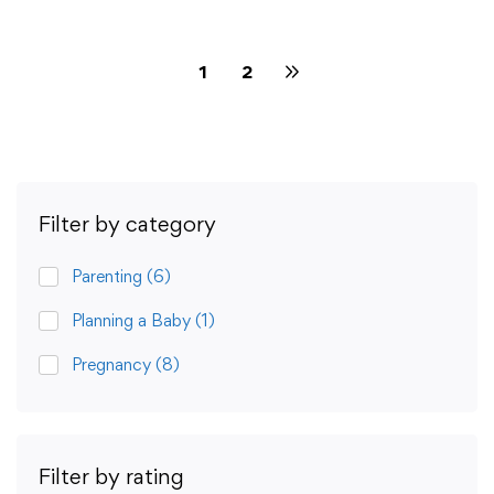
1
2
Filter by category
Parenting
(6)
Planning a Baby
(1)
Pregnancy
(8)
Filter by rating