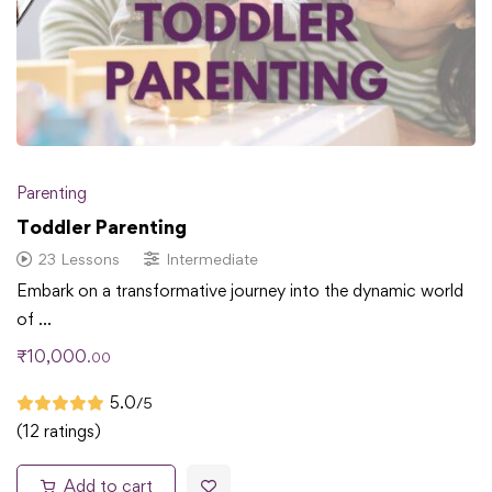
Parenting
Toddler Parenting
23 Lessons
Intermediate
Embark on a transformative journey into the dynamic world
of …
₹
10,000
.00
5.0
/5
(12 ratings)
Add to cart