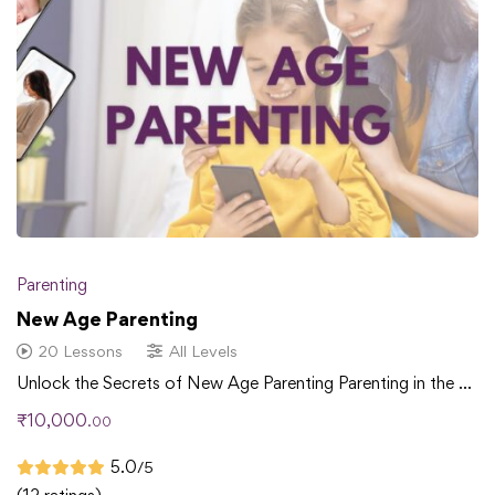
Parenting
New Age Parenting
20 Lessons
All Levels
Unlock the Secrets of New Age Parenting Parenting in the …
₹
10,000
.00
5.0
/5